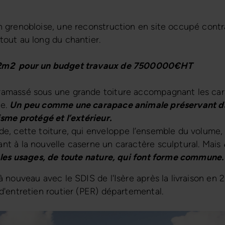
 grenobloise, une reconstruction en site occupé contra
tout au long du chantier.
12m2 pour un budget travaux de 7500000€HT
ramassé sous une grande toiture accompagnant les car
ée.
Un peu comme une carapace animale préservant da
isme protégé et l’extérieur.
e, cette toiture, qui enveloppe l’ensemble du volume, 
nt à la nouvelle caserne un caractère sculptural. Mais
e les usages, de toute nature, qui font forme commune.
à nouveau avec le SDIS de l'Isère après la livraison en
d'entretien routier (PER) départemental.