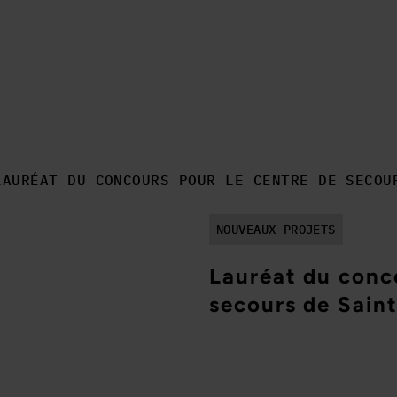
LAURÉAT DU CONCOURS POUR LE CENTRE DE SECOU
NOUVEAUX PROJETS
Lauréat du conc
secours de Sain