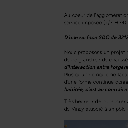
Au coeur de l'agglomération
service imposée (7/7 H24) 
D'une surface SDO de 33
Nous proposons un projet 
de ce grand rez de chauss
d’interaction entre l’organ
Plus qu’une cinquième façad
d’une forme continue donna
habitée, c’est au contrair
Très heureux de collaborer 
de Vinay associé à un pôle 