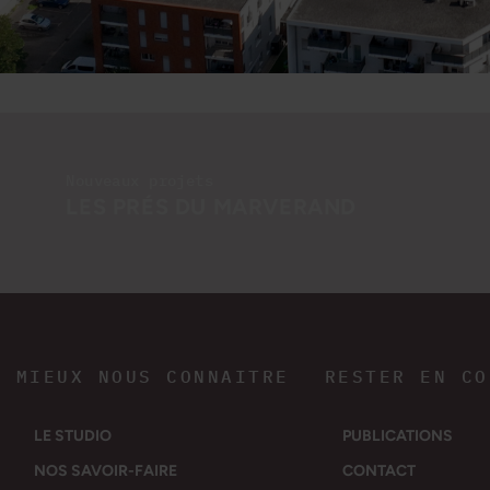
Nouveaux projets
LES PRÉS DU MARVERAND
Construire à l'échelle individuelle, à l'échelle
du foyer au milieu...
MIEUX NOUS CONNAITRE
RESTER EN CO
LE STUDIO
PUBLICATIONS
NOS SAVOIR-FAIRE
CONTACT