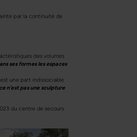
inte par la continuité de
actéristiques des volumes
ns ses formes les espaces
est une part indissociable
ce n’est pas une sculpture
 2023 du centre de secours