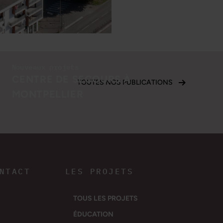
Nouveaux projets
CENTRE DE SECOURS À
TOUTES NOS PUBLICATIONS
MONTPELLIER
Implantation dans un nouveau quartier.
NTACT
LES PROJETS
TOUS LES PROJETS
ÉDUCATION